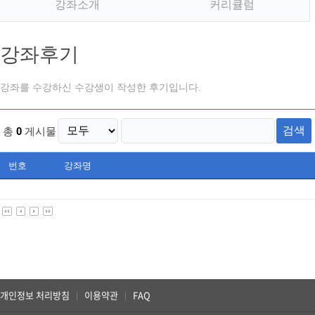
강좌소개
커리큘럼
강좌후기
강좌를 수강하신 수강생이 작성한 후기입니다.
검색
총
0
게시물
번호
강좌명
개인정보 처리방침
이용약관
FAQ
|
|