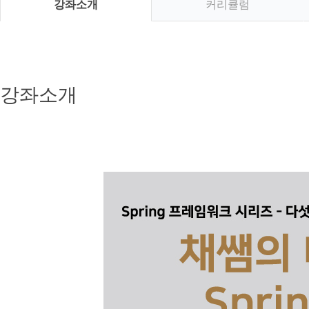
강좌소개
커리큘럼
강좌소개