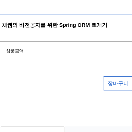
채쌤의 비전공자를 위한 Spring ORM 뽀개기
상품금액
장바구니